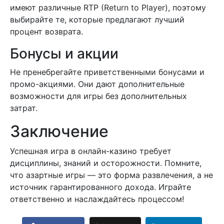
имеют различные RTP (Return to Player), поэтому
выбирайте те, которые предлагают лучший
процент возврата.
Бонусы и акции
Не пренебрегайте приветственными бонусами и
промо-акциями. Они дают дополнительные
возможности для игры без дополнительных
затрат.
Заключение
Успешная игра в онлайн-казино требует
дисциплины, знаний и осторожности. Помните,
что азартные игры — это форма развлечения, а не
источник гарантированного дохода. Играйте
ответственно и наслаждайтесь процессом!