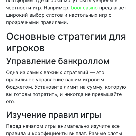
платформы, где игроки могут быть уверены в
честности игр. Например,
booi casino
предлагает
широкий выбор слотов и настольных игр с
прозрачными правилами.
Основные стратегии для
игроков
Управление банкроллом
Одна из самых важных стратегий — это
правильное управление вашим игровым
бюджетом. Установите лимит на сумму, которую
вы готовы потратить, и никогда не превышайте
его.
Изучение правил игры
Перед началом игры внимательно изучите все
правила и коэффициенты выплат. Разные слоты