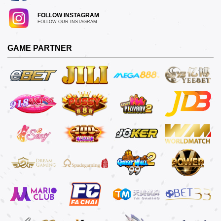
FOLLOW INSTAGRAM
FOLLOW OUR INSTAGRAM
GAME PARTNER