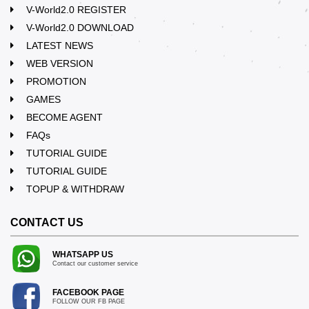
V-World2.0 REGISTER
V-World2.0 DOWNLOAD
LATEST NEWS
WEB VERSION
PROMOTION
GAMES
BECOME AGENT
FAQs
TUTORIAL GUIDE
TUTORIAL GUIDE
TOPUP & WITHDRAW
CONTACT US
WHATSAPP US
Contact our customer service
FACEBOOK PAGE
FOLLOW OUR FB PAGE