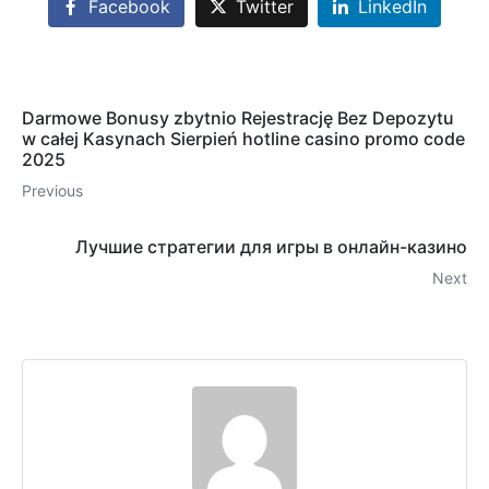
Facebook
Twitter
LinkedIn
Darmowe Bonusy zbytnio Rejestrację Bez Depozytu
w całej Kasynach Sierpień hotline casino promo code
2025
Previous
Лучшие стратегии для игры в онлайн-казино
Next