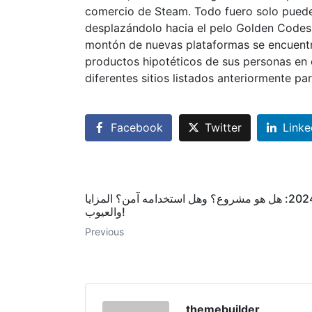
comercio de Steam. Todo fuero solo puede 
desplazándolo hacia el pelo Golden Codes
montón de nuevas plataformas se encuentr
productos hipotéticos de sus personas en e
diferentes sitios listados anteriormente pa
Facebook
Twitter
Linke
ملاحظة حول فقدان المفاتيح 2024: هل هو مشروع؟ وهل استخدامه آمن؟ المزايا
والعيوب!
Previous
themebuilder