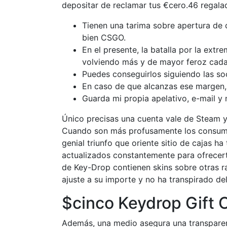
depositar de reclamar tus €cero.46 regala
Tienen una tarima sobre apertura de 
bien CSGO.
En el presente, la batalla por la ext
volviendo más y de mayor feroz cada
Puedes conseguirlos siguiendo las so
En caso de que alcanzas ese margen, 
Guarda mi propia apelativo, e-mail y
Único precisas una cuenta vale de Steam y
Cuando son más profusamente los consumi
genial triunfo que oriente sitio de cajas h
actualizados constantemente para ofrecert
de Key-Drop contienen skins sobre otras ra
ajuste a su importe y no ha transpirado del
$cinco Keydrop Gift
Además, una medio asegura una transparen