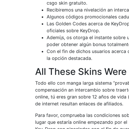
csgo skin gratuito.
Recibiremos una nivelación an interca
Algunos códigos promocionales caduca
Las Golden Codes acerca de KeyDrop r
oficiales sobre KeyDrop.
Ademí¡s, os otorga el instante sobre
poder obtener algún bonus totalment
Con el fin de dichos usuarios acerca
la opción destacada.
All These Skins Were
Todo ello con manga larga sistema “provably
compensación an intercambio sobre traerte 
online, tú eres gran sobre 12 años de vida 
de internet resultan enlaces de afiliados.
Para favor, comprueba las condiciones sob
lugar que estaría online empezando por el 