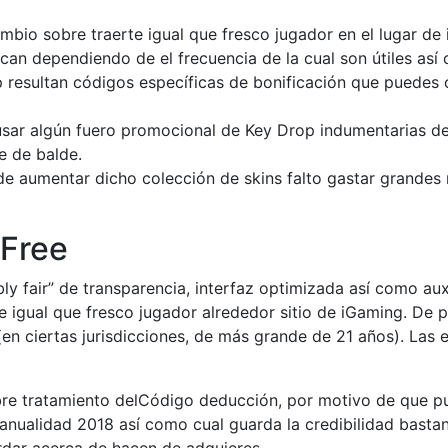
mbio sobre traerte igual que fresco jugador en el lugar de
n dependiendo de el frecuencia de la cual son útiles así­ 
esultan códigos específicas de bonificación que puedes c
 usar algún fuero promocional de Key Drop indumentarias d
e de balde.
 de aumentar dicho colección de skins falto gastar grande
 Free
 fair” de transparencia, interfaz optimizada así­ como auxi
igual que fresco jugador alrededor sitio de iGaming. De pa
(en ciertas jurisdicciones, de más grande de 21 años). Las 
re tratamiento delCódigo deducción, por motivo de que pue
anualidad 2018 así­ como cual guarda la credibilidad basta