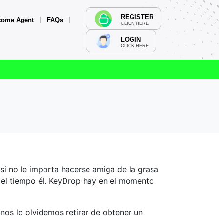
REGISTER
come Agent
FAQs
CLICK HERE
LOGIN
CLICK HERE
si no le importa hacerse amiga de la grasa
el tiempo él.
KeyDrop hay en el momento
 nos lo olvidemos retirar de obtener un