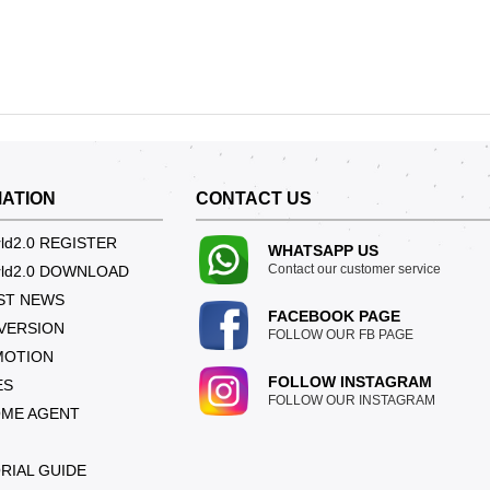
MATION
CONTACT US
ld2.0 REGISTER
WHATSAPP US
Contact our customer service
rld2.0 DOWNLOAD
ST NEWS
FACEBOOK PAGE
VERSION
FOLLOW OUR FB PAGE
MOTION
FOLLOW INSTAGRAM
ES
FOLLOW OUR INSTAGRAM
ME AGENT
RIAL GUIDE