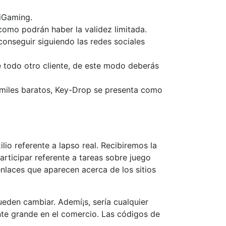
 iGaming.
como podrán haber la validez limitada.
onseguir siguiendo las redes sociales
e todo otro cliente, de este modo deberás
s miles baratos, Key-Drop se presenta como
lio referente a lapso real. Recibiremos la
rticipar referente a tareas sobre juego
enlaces que aparecen acerca de los sitios
den cambiar. Ademí¡s, serí­a cualquier
nte grande en el comercio. Las códigos de