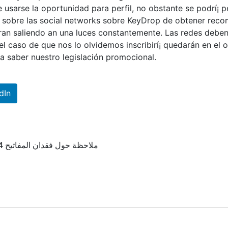
usarse la oportunidad para perfil, no obstante se podrí¡
 sobre las social networks sobre KeyDrop de obtener rec
an saliendo an una luces constantemente. Las redes deben 
l caso de que nos lo olvidemos inscribirí¡ quedarán en el o
ra saber nuestro legislación promocional.
dIn