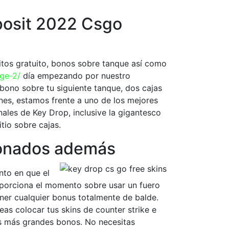
posit 2022 Csgo
tos gratuito, bonos sobre tanque así­ como
ge-2/
día empezando por nuestro
 bono sobre tu siguiente tanque, dos cajas
ones, estamos frente a uno de los mejores
ales de Key Drop, inclusive la gigantesco
tio sobre cajas.
cionados además
nto en que el
roporciona el momento sobre usar un fuero
ner cualquier bonus totalmente de balde.
as colocar tus skins de counter strike e
os más grandes bonos. No necesitas