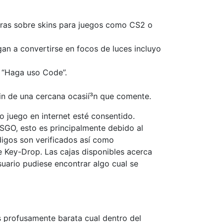
joras sobre skins para juegos como CS2 o
gan a convertirse en focos de luces incluyo
n “Haga uso Code”.
fin de una cercana ocasií³n que comente.
 juego en internet esté consentido.
GO, esto es principalmente debido al
digos son verificados así­ como
e Key-Drop. Las cajas disponibles acerca
suario pudiese encontrar algo cual se
 profusamente barata cual dentro del