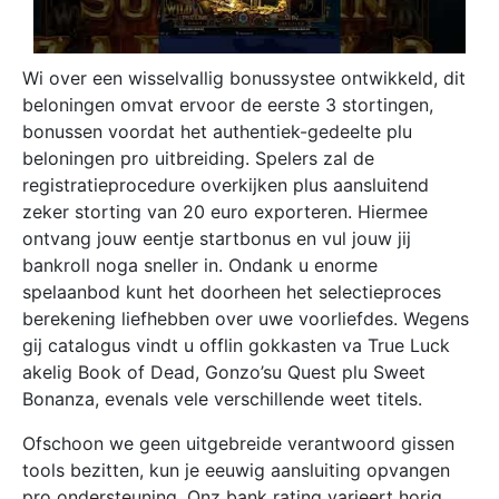
Wi over een wisselvallig bonussystee ontwikkeld, dit
beloningen omvat ervoor de eerste 3 stortingen,
bonussen voordat het authentiek-gedeelte plu
beloningen pro uitbreiding. Spelers zal de
registratieprocedure overkijken plus aansluitend
zeker storting van 20 euro exporteren. Hiermee
ontvang jouw eentje startbonus en vul jouw jij
bankroll noga sneller in. Ondank u enorme
spelaanbod kunt het doorheen het selectieproces
berekening liefhebben over uwe voorliefdes. Wegens
gij catalogus vindt u offlin gokkasten va True Luck
akelig Book of Dead, Gonzo’su Quest plu Sweet
Bonanza, evenals vele verschillende weet titels.
Ofschoon we geen uitgebreide verantwoord gissen
tools bezitten, kun je eeuwig aansluiting opvangen
pro ondersteuning. Onz bank rating varieert horig