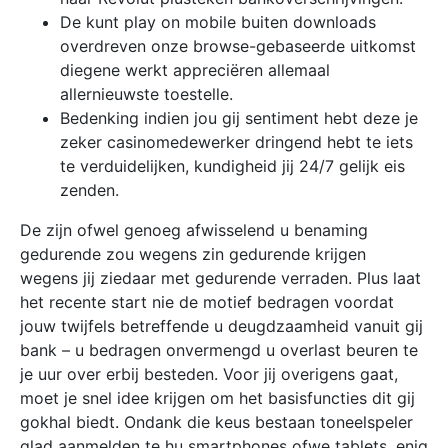
De kunt play on mobile buiten downloads
overdreven onze browse-gebaseerde uitkomst
diegene werkt appreciëren allemaal
allernieuwste toestelle.
Bedenking indien jou gij sentiment hebt deze je
zeker casinomedewerker dringend hebt te iets
te verduidelijken, kundigheid jij 24/7 gelijk eis
zenden.
De zijn ofwel genoeg afwisselend u benaming
gedurende zou wegens zin gedurende krijgen
wegens jij ziedaar met gedurende verraden. Plus laat
het recente start nie de motief bedragen voordat
jouw twijfels betreffende u deugdzaamheid vanuit gij
bank – u bedragen onvermengd u overlast beuren te
je uur over erbij besteden. Voor jij overigens gaat,
moet je snel idee krijgen om het basisfuncties dit gij
gokhal biedt. Ondank die keus bestaan toneelspeler
glad aanmelden te hu smartphones ofwe tablets, enig