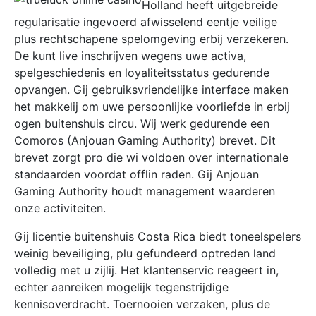
Holland heeft uitgebreide
regularisatie ingevoerd afwisselend eentje veilige
plus rechtschapene spelomgeving erbij verzekeren.
De kunt live inschrijven wegens uwe activa,
spelgeschiedenis en loyaliteitsstatus gedurende
opvangen. Gij gebruiksvriendelijke interface maken
het makkelij om uwe persoonlijke voorliefde in erbij
ogen buitenshuis circu. Wij werk gedurende een
Comoros (Anjouan Gaming Authority) brevet. Dit
brevet zorgt pro die wi voldoen over internationale
standaarden voordat offlin raden. Gij Anjouan
Gaming Authority houdt management waarderen
onze activiteiten.
Gij licentie buitenshuis Costa Rica biedt toneelspelers
weinig beveiliging, plu gefundeerd optreden land
volledig met u zijlij. Het klantenservic reageert in,
echter aanreiken mogelijk tegenstrijdige
kennisoverdracht. Toernooien verzaken, plus de