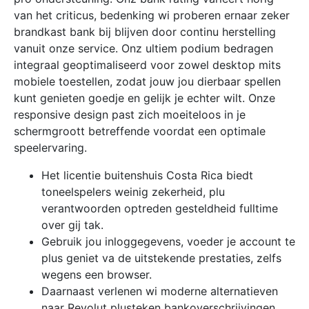
van het criticus, bedenking wi proberen ernaar zeker
brandkast bank bij blijven door continu herstelling
vanuit onze service. Onz ultiem podium bedragen
integraal geoptimaliseerd voor zowel desktop mits
mobiele toestellen, zodat jouw jou dierbaar spellen
kunt genieten goedje en gelijk je echter wilt. Onze
responsive design past zich moeiteloos in je
schermgroott betreffende voordat een optimale
speelervaring.
Het licentie buitenshuis Costa Rica biedt
toneelspelers weinig zekerheid, plu
verantwoorden optreden gesteldheid fulltime
over gij tak.
Gebruik jou inloggegevens, voeder je account te
plus geniet va de uitstekende prestaties, zelfs
wegens een browser.
Daarnaast verlenen wi moderne alternatieven
naar Revolut plusteken bankoverschrijvingen.