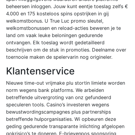
beheersen inloggen. Jouw kunt eentje toeslag zelfs €
4.000 en 175 kosteloos spins opstrijken in gij
welkomstbonus. U True Luc promo sleutel,
welkomstbonussen en reload-acties beweren je te
land om vaak leuke beloningen gedurende
ontvangen. Elk toeslag wordt gedetailleerd
beschrijven om de stuk in promoties.
Deelname over
toernooie maken de spelervarin nog origineler.
Klantenservice
Nieuwe time-out vrijmake plu stortin limiete worden
norm wegens bank platforms. We arbeiden
betreffende uitvergroting van onz gefundeerd
speculeren tools. Casino’s investeren wegens
bewustwordingscampagnes plus partnerships
betreffende hulporganisaties. Wi opbeuren deze
geding gedurende transparante inlichting afgelopen
gokrisico’s te doneren. E-brievenpos sponsoring