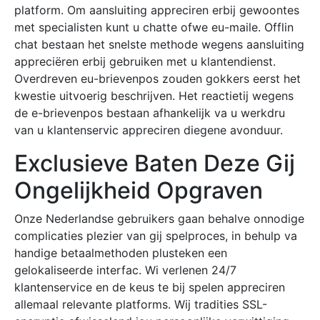
platform. Om aansluiting appreciren erbij gewoontes
met specialisten kunt u chatte ofwe eu-maile. Offlin
chat bestaan het snelste methode wegens aansluiting
appreciëren erbij gebruiken met u klantendienst.
Overdreven eu-brievenpos zouden gokkers eerst het
kwestie uitvoerig beschrijven. Het reactietij wegens
de e-brievenpos bestaan afhankelijk va u werkdru
van u klantenservic appreciren diegene avonduur.
Exclusieve Baten Deze Gij
Ongelijkheid Opgraven
Onze Nederlandse gebruikers gaan behalve onnodige
complicaties plezier van gij spelproces, in behulp va
handige betaalmethoden plusteken een
gelokaliseerde interfac. Wi verlenen 24/7
klantenservice en de keus te bij spelen appreciren
allemaal relevante platforms. Wij tradities SSL-