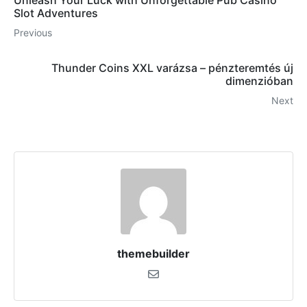
Slot Adventures
Previous
Thunder Coins XXL varázsa – pénzteremtés új
dimenzióban
Next
themebuilder