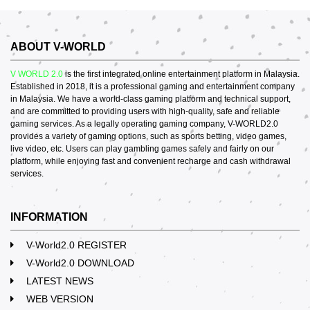
ABOUT V-WORLD
V WORLD 2.0
is the first integrated online entertainment platform in Malaysia.
Established in 2018, it is a professional gaming and entertainment company
in Malaysia. We have a world-class gaming platform and technical support,
and are committed to providing users with high-quality, safe and reliable
gaming services. As a legally operating gaming company, V-WORLD2.0
provides a variety of gaming options, such as sports betting, video games,
live video, etc. Users can play gambling games safely and fairly on our
platform, while enjoying fast and convenient recharge and cash withdrawal
services.
INFORMATION
V-World2.0 REGISTER
V-World2.0 DOWNLOAD
LATEST NEWS
WEB VERSION