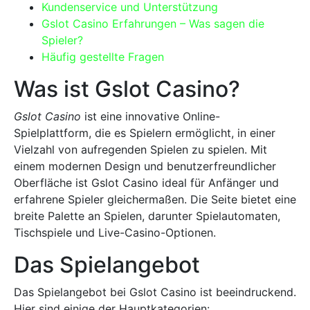
Kundenservice und Unterstützung
Gslot Casino Erfahrungen – Was sagen die
Spieler?
Häufig gestellte Fragen
Was ist Gslot Casino?
Gslot Casino
ist eine innovative Online-
Spielplattform, die es Spielern ermöglicht, in einer
Vielzahl von aufregenden Spielen zu spielen. Mit
einem modernen Design und benutzerfreundlicher
Oberfläche ist Gslot Casino ideal für Anfänger und
erfahrene Spieler gleichermaßen. Die Seite bietet eine
breite Palette an Spielen, darunter Spielautomaten,
Tischspiele und Live-Casino-Optionen.
Das Spielangebot
Das Spielangebot bei Gslot Casino ist beeindruckend.
Hier sind einige der Hauptkategorien: