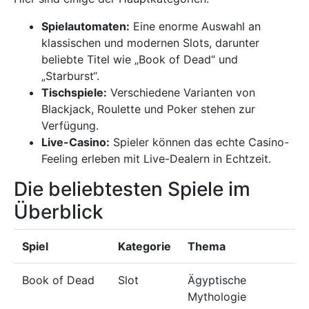
Spielautomaten:
Eine enorme Auswahl an
klassischen und modernen Slots, darunter
beliebte Titel wie „Book of Dead“ und
„Starburst“.
Tischspiele:
Verschiedene Varianten von
Blackjack, Roulette und Poker stehen zur
Verfügung.
Live-Casino:
Spieler können das echte Casino-
Feeling erleben mit Live-Dealern in Echtzeit.
Die beliebtesten Spiele im
Überblick
Spiel
Kategorie
Thema
Book of Dead
Slot
Ägyptische
Mythologie