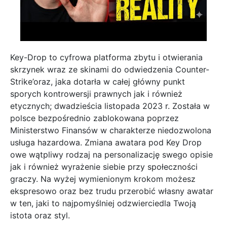
Key-Drop to cyfrowa platforma zbytu i otwierania
skrzynek wraz ze skinami do odwiedzenia Counter-
Strike’oraz, jaka dotarła w całej główny punkt
sporych kontrowersji prawnych jak i również
etycznych; dwadzieścia listopada 2023 r. Została w
polsce bezpośrednio zablokowana poprzez
Ministerstwo Finansów w charakterze niedozwolona
usługa hazardowa. Zmiana awatara pod Key Drop
owe wątpliwy rodzaj na personalizację swego opisie
jak i również wyrażenie siebie przy społeczności
graczy. Na wyżej wymienionym krokom możesz
ekspresowo oraz bez trudu przerobić własny awatar
w ten, jaki to najpomyślniej odzwierciedla Twoją
istota oraz styl.