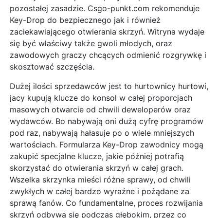
pozostałej zasadzie. Csgo-punkt.com rekomenduje
Key-Drop do bezpiecznego jak i również
zaciekawiającego otwierania skrzyń. Witryna wydaje
się być właściwy także gwoli młodych, oraz
zawodowych graczy chcących odmienić rozgrywkę i
skosztować szczęścia.
Dużej ilości sprzedawców jest to hurtownicy hurtowi,
jacy kupują klucze do konsol w całej proporcjach
masowych otwarcie od chwili deweloperów oraz
wydawców. Bo nabywają oni dużą cyfrę programów
pod raz, nabywają hałasuje po o wiele mniejszych
wartościach. Formularza Key-Drop zawodnicy mogą
zakupić specjalne klucze, jakie później potrafią
skorzystać do otwierania skrzyń w całej grach.
Wszelka skrzynka mieści różne sprawy, od chwili
zwykłych w całej bardzo wyraźne i pożądane za
sprawą fanów. Co fundamentalne, proces rozwijania
skrzyń odbywa się podczas głębokim, przez co