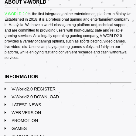
ABOUT V-WORLD
V WORLD 2.0
is the first integrated online entertainment platform in Malaysia.
Established in 2018, it is a professional gaming and entertainment company
in Malaysia. We have a world-class gaming platform and technical support,
and are committed to providing users with high-quality, safe and reliable
gaming services. As a legally operating gaming company, V-WORLD2.0
provides a variety of gaming options, such as sports betting, video games,
live video, etc. Users can play gambling games safely and fairly on our
platform, while enjoying fast and convenient recharge and cash withdrawal
services.
INFORMATION
V-World2.0 REGISTER
V-World2.0 DOWNLOAD
LATEST NEWS
WEB VERSION
PROMOTION
GAMES