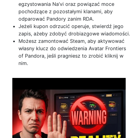
egzystowania Na’vi oraz powiązać moce
pochodzące z pozostałymi klanami, aby
odparować Pandory zanim RDA.
Jeżeli kupon odrzucić operuje, stwierdź jego
zapis, ażeby zdobyć drobiazgowe wiadomości.
Możesz zamontować Steam, aby aktywować
własny klucz do odwiedzenia Avatar Frontiers
of Pandora, jeśli pragniesz to zrobić kliknij w
nim.