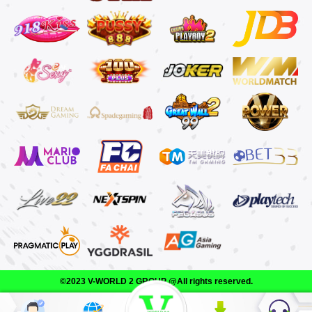
©2023 V-WORLD 2 GROUP @All rights reserved.