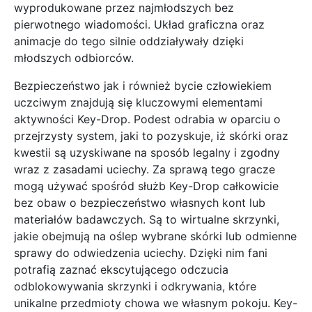
wyprodukowane przez najmłodszych bez
pierwotnego wiadomości. Układ graficzna oraz
animacje do tego silnie oddziaływały dzięki
młodszych odbiorców.
Bezpieczeństwo jak i również bycie człowiekiem
uczciwym znajdują się kluczowymi elementami
aktywności Key-Drop. Podest odrabia w oparciu o
przejrzysty system, jaki to pozyskuje, iż skórki oraz
kwestii są uzyskiwane na sposób legalny i zgodny
wraz z zasadami uciechy. Za sprawą tego gracze
mogą używać spośród służb Key-Drop całkowicie
bez obaw o bezpieczeństwo własnych kont lub
materiałów badawczych. Są to wirtualne skrzynki,
jakie obejmują na oślep wybrane skórki lub odmienne
sprawy do odwiedzenia uciechy. Dzięki nim fani
potrafią zaznać ekscytującego odczucia
odblokowywania skrzynki i odkrywania, które
unikalne przedmioty chowa we własnym pokoju. Key-