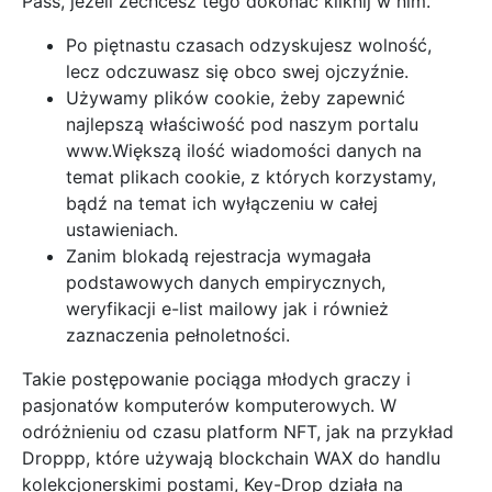
Pass, jeżeli zechcesz tego dokonać kliknij w nim.
Po piętnastu czasach odzyskujesz wolność,
lecz odczuwasz się obco swej ojczyźnie.
Używamy plików cookie, żeby zapewnić
najlepszą właściwość pod naszym portalu
www.Większą ilość wiadomości danych na
temat plikach cookie, z których korzystamy,
bądź na temat ich wyłączeniu w całej
ustawieniach.
Zanim blokadą rejestracja wymagała
podstawowych danych empirycznych,
weryfikacji e-list mailowy jak i również
zaznaczenia pełnoletności.
Takie postępowanie pociąga młodych graczy i
pasjonatów komputerów komputerowych. W
odróżnieniu od czasu platform NFT, jak na przykład
Droppp, które używają blockchain WAX do handlu
kolekcjonerskimi postami, Key-Drop działa na