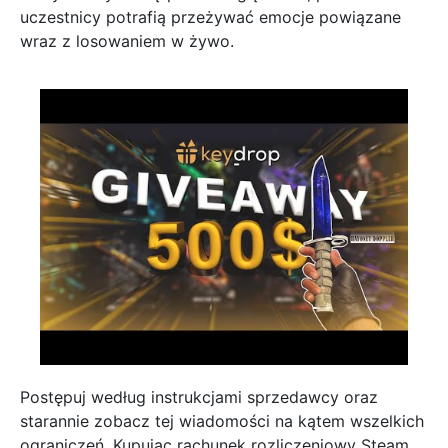
uczestnicy potrafią przeżywać emocje powiązane
wraz z losowaniem w żywo.
Postępuj według instrukcjami sprzedawcy oraz
starannie zobacz tej wiadomości na kątem wszelkich
ograniczeń. Kupując rachunek rozliczeniowy Steam,