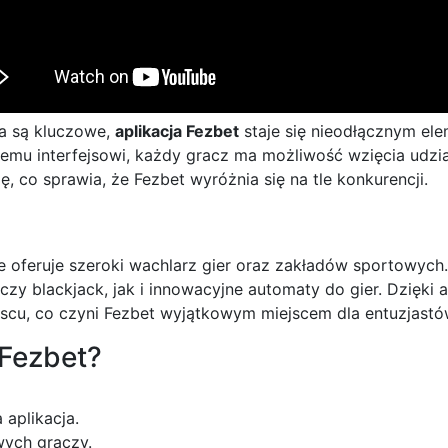
da są kluczowe,
aplikacja Fezbet
staje się nieodłącznym ele
emu interfejsowi, każdy gracz ma możliwość wzięcia udzi
, co sprawia, że Fezbet wyróżnia się na tle konkurencji.
 oferuje szeroki wachlarz gier oraz zakładów sportowych.
 czy blackjack, jak i innowacyjne automaty do gier. Dzięki 
scu, co czyni Fezbet wyjątkowym miejscem dla entuzjastó
Fezbet?
 aplikacja.
wych graczy.