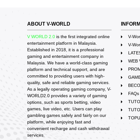
ABOUT V-WORLD
INFOR
V WORLD 2.0
is the first integrated online
V-Wor
entertainment platform in Malaysia.
V-Wo
Established in 2018, it is a professional
LATE
gaming and entertainment company in
WEB 
Malaysia. We have a world-class gaming
PRO
platform and technical support, and are
committed to providing users with high-
GAM
quality, safe and reliable gaming services.
BECO
As a legally operating gaming company, V-
FAQs
WORLD2.0 provides a variety of gaming
TUTO
options, such as sports betting, video
games, live video, etc. Users can play
TUTO
gambling games safely and fairly on our
TOPU
platform, while enjoying fast and
convenient recharge and cash withdrawal
services.