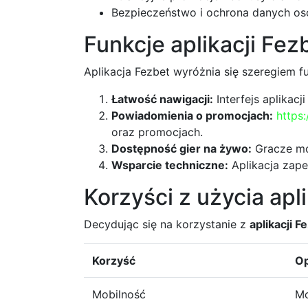
Bezpieczeństwo i ochrona danych o
Funkcje aplikacji Fez
Aplikacja Fezbet wyróżnia się szeregiem fun
Łatwość nawigacji:
Interfejs aplikac
Powiadomienia o promocjach:
https
oraz promocjach.
Dostępność gier na żywo:
Gracze mo
Wsparcie techniczne:
Aplikacja zape
Korzyści z użycia apli
Decydując się na korzystanie z
aplikacji F
Korzyść
Op
Mobilność
Mo