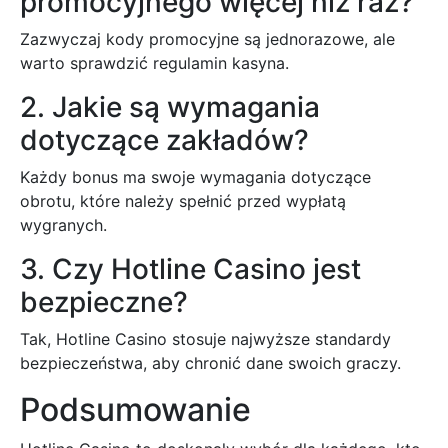
promocyjnego więcej niż raz?
Zazwyczaj kody promocyjne są jednorazowe, ale
warto sprawdzić regulamin kasyna.
2. Jakie są wymagania
dotyczące zakładów?
Każdy bonus ma swoje wymagania dotyczące
obrotu, które należy spełnić przed wypłatą
wygranych.
3. Czy Hotline Casino jest
bezpieczne?
Tak, Hotline Casino stosuje najwyższe standardy
bezpieczeństwa, aby chronić dane swoich graczy.
Podsumowanie