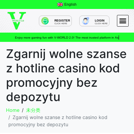
English
REGISTER
LOGIN
CLICK HERE
CLICK HERE
E
n
j
o
y
m
o
r
e
g
a
m
i
n
g
f
u
n
w
i
t
h
V
-
W
O
R
L
D
2
.
0
!
T
h
e
m
o
s
t
t
r
u
s
t
e
d
p
l
a
t
f
o
r
m
i
n
A
s
i
a
.
P
l
a
y
S
a
f
e
,
P
l
a
y
V
-
W
O
R
L
D
!
Zgarnij wolne szanse
z hotline casino kod
promocyjny bez
depozytu
Home
未分类
Zgarnij wolne szanse z hotline casino kod
promocyjny bez depozytu