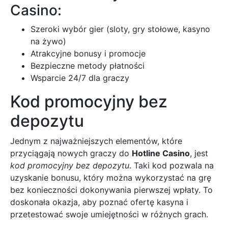
Casino:
Szeroki wybór gier (sloty, gry stołowe, kasyno
na żywo)
Atrakcyjne bonusy i promocje
Bezpieczne metody płatności
Wsparcie 24/7 dla graczy
Kod promocyjny bez
depozytu
Jednym z najważniejszych elementów, które
przyciągają nowych graczy do
Hotline Casino
, jest
kod promocyjny bez depozytu
. Taki kod pozwala na
uzyskanie bonusu, który można wykorzystać na grę
bez konieczności dokonywania pierwszej wpłaty. To
doskonała okazja, aby poznać ofertę kasyna i
przetestować swoje umiejętności w różnych grach.