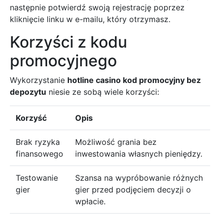
następnie potwierdź swoją rejestrację poprzez
kliknięcie linku w e-mailu, który otrzymasz.
Korzyści z kodu
promocyjnego
Wykorzystanie
hotline casino kod promocyjny bez
depozytu
niesie ze sobą wiele korzyści:
Korzyść
Opis
Brak ryzyka
Możliwość grania bez
finansowego
inwestowania własnych pieniędzy.
Testowanie
Szansa na wypróbowanie różnych
gier
gier przed podjęciem decyzji o
wpłacie.