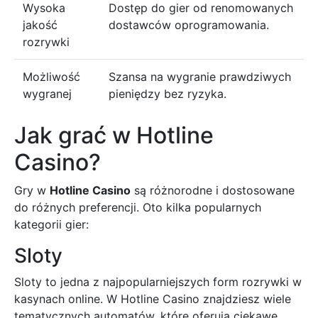
Wysoka
Dostęp do gier od renomowanych
jakość
dostawców oprogramowania.
rozrywki
Możliwość
Szansa na wygranie prawdziwych
wygranej
pieniędzy bez ryzyka.
Jak grać w Hotline
Casino?
Gry w
Hotline Casino
są różnorodne i dostosowane
do różnych preferencji. Oto kilka popularnych
kategorii gier:
Sloty
Sloty to jedna z najpopularniejszych form rozrywki w
kasynach online. W Hotline Casino znajdziesz wiele
tematycznych automatów, które oferują ciekawe