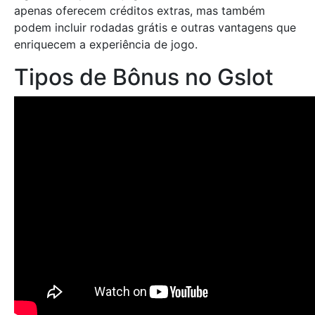
algo a mais para os jogadores. Esses bônus não
apenas oferecem créditos extras, mas também
podem incluir rodadas grátis e outras vantagens que
enriquecem a experiência de jogo.
Tipos de Bônus no Gslot