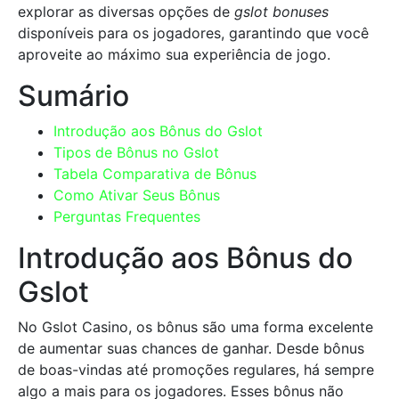
se destaca no cenário brasileiro. Neste artigo, vamos
explorar as diversas opções de
gslot bonuses
disponíveis para os jogadores, garantindo que você
aproveite ao máximo sua experiência de jogo.
Sumário
Introdução aos Bônus do Gslot
Tipos de Bônus no Gslot
Tabela Comparativa de Bônus
Como Ativar Seus Bônus
Perguntas Frequentes
Introdução aos Bônus do
Gslot
No Gslot Casino, os bônus são uma forma excelente
de aumentar suas chances de ganhar. Desde bônus
de boas-vindas até promoções regulares, há sempre