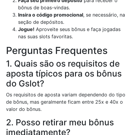
Faça seu primeiro depósito
para receber o
bônus de boas-vindas.
Insira o código promocional
, se necessário, na
seção de depósitos.
Jogue!
Aproveite seus bônus e faça jogadas
nas suas slots favoritas.
Perguntas Frequentes
1. Quais são os requisitos de
aposta típicos para os bônus
do Gslot?
Os requisitos de aposta variam dependendo do tipo
de bônus, mas geralmente ficam entre 25x e 40x o
valor do bônus.
2. Posso retirar meu bônus