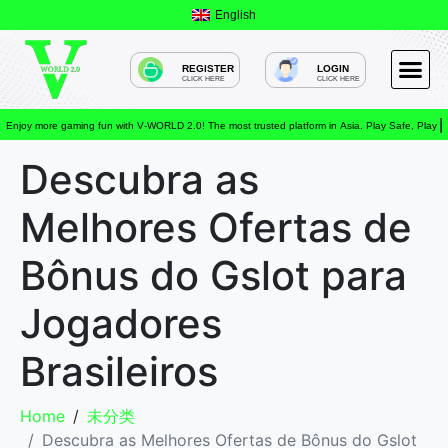
English
REGISTER
LOGIN
CLICK HERE
CLICK HERE
E
n
j
o
y
m
o
r
e
g
a
m
i
n
g
f
u
n
w
i
t
h
V
-
W
O
R
L
D
2
.
0
!
T
h
e
m
o
s
t
t
r
u
s
t
e
d
p
l
a
t
f
o
r
m
i
n
A
s
i
a
.
P
l
a
y
S
a
f
e
,
P
l
a
y
V
-
W
O
R
L
D
!
Descubra as
Melhores Ofertas de
Bônus do Gslot para
Jogadores
Brasileiros
Home
未分类