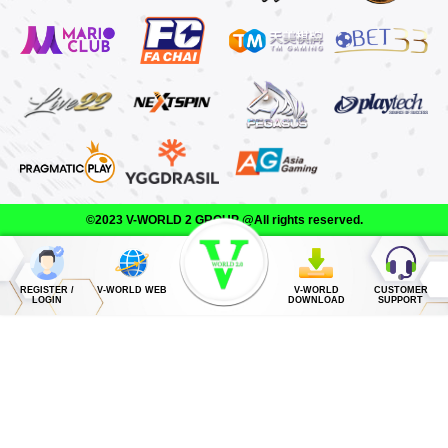
©2023 V-WORLD 2 GROUP @All rights reserved.
REGISTER /
V-WORLD WEB
V-WORLD
CUSTOMER
LOGIN
DOWNLOAD
SUPPORT