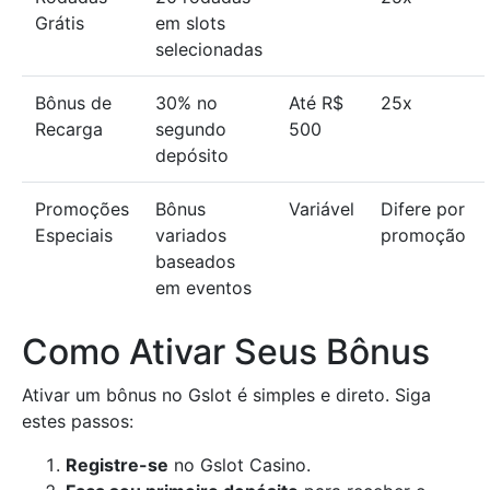
Rodadas
20 rodadas
—
25x
Grátis
em slots
selecionadas
Bônus de
30% no
Até R$
25x
Recarga
segundo
500
depósito
Promoções
Bônus
Variável
Difere por
Especiais
variados
promoção
baseados
em eventos
Como Ativar Seus Bônus
Ativar um bônus no Gslot é simples e direto. Siga
estes passos:
Registre-se
no Gslot Casino.