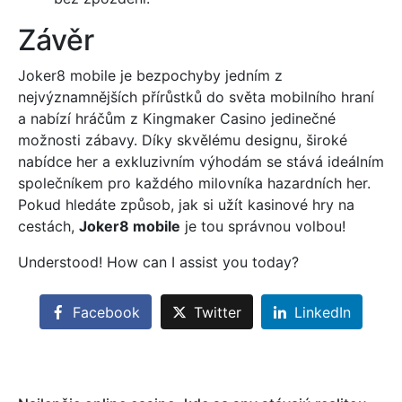
Závěr
Joker8 mobile je bezpochyby jedním z
nejvýznamnějších přírůstků do světa mobilního hraní
a nabízí hráčům z Kingmaker Casino jedinečné
možnosti zábavy. Díky skvělému designu, široké
nabídce her a exkluzivním výhodám se stává ideálním
společníkem pro každého milovníka hazardních her.
Pokud hledáte způsob, jak si užít kasinové hry na
cestách,
Joker8 mobile
je tou správnou volbou!
Understood! How can I assist you today?
Facebook
Twitter
LinkedIn