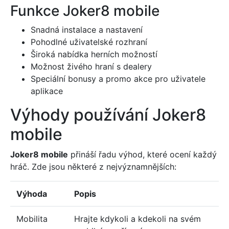
Funkce Joker8 mobile
Snadná instalace a nastavení
Pohodlné uživatelské rozhraní
Široká nabídka herních možností
Možnost živého hraní s dealery
Speciální bonusy a promo akce pro uživatele
aplikace
Výhody používání Joker8
mobile
Joker8 mobile
přináší řadu výhod, které ocení každý
hráč. Zde jsou některé z nejvýznamnějších:
Výhoda
Popis
Mobilita
Hrajte kdykoli a kdekoli na svém