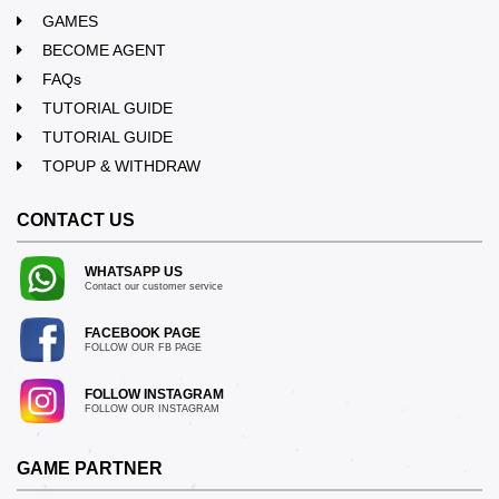
GAMES
BECOME AGENT
FAQs
TUTORIAL GUIDE
TUTORIAL GUIDE
TOPUP & WITHDRAW
CONTACT US
WHATSAPP US
Contact our customer service
FACEBOOK PAGE
FOLLOW OUR FB PAGE
FOLLOW INSTAGRAM
FOLLOW OUR INSTAGRAM
GAME PARTNER