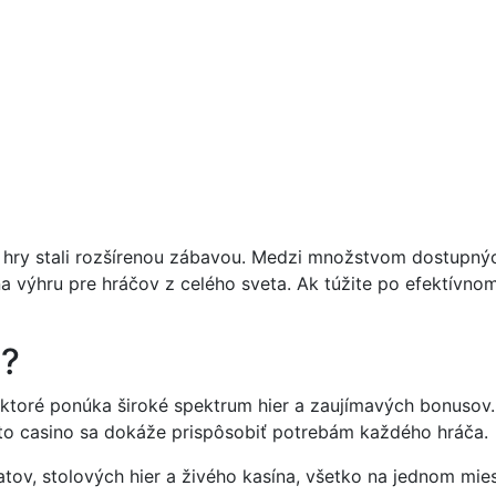
né hry stali rozšírenou zábavou. Medzi množstvom dostupný
 na výhru pre hráčov z celého sveta. Ak túžite po efektívn
o?
 ktoré ponúka široké spektrum hier a zaujímavých bonusov
oto casino sa dokáže prispôsobiť potrebám každého hráča.
ov, stolových hier a živého kasína, všetko na jednom miest