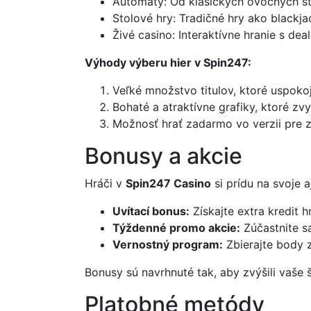
Automaty: Od klasických ovocných s
Stolové hry: Tradičné hry ako blackja
Živé casino: Interaktívne hranie s de
Výhody výberu hier v Spin247:
Veľké množstvo titulov, ktoré uspoko
Bohaté a atraktívne grafiky, ktoré zvy
Možnosť hrať zadarmo vo verzii pre 
Bonusy a akcie
Hráči v
Spin247 Casino
si prídu na svoje 
Uvítací bonus:
Získajte extra kredit 
Týždenné promo akcie:
Zúčastnite sa
Vernostný program:
Zbierajte body z
Bonusy sú navrhnuté tak, aby zvýšili vaše š
Platobné metódy