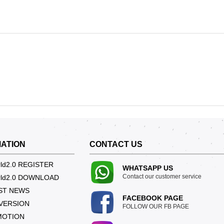
MATION
CONTACT US
ld2.0 REGISTER
WHATSAPP US
Contact our customer service
rld2.0 DOWNLOAD
ST NEWS
FACEBOOK PAGE
VERSION
FOLLOW OUR FB PAGE
MOTION