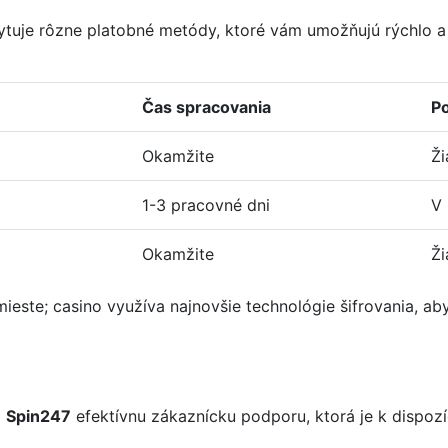
tuje rôzne platobné metódy, ktoré vám umožňujú rýchlo a
Čas spracovania
Po
Okamžite
Ži
1-3 pracovné dni
V 
Okamžite
Ži
mieste; casino využíva najnovšie technológie šifrovania, a
a
Spin247
efektívnu zákaznícku podporu, ktorá je k dispozí