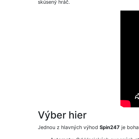
skúsený hráč.
Výber hier
Jednou z hlavných výhod
Spin247
je boha